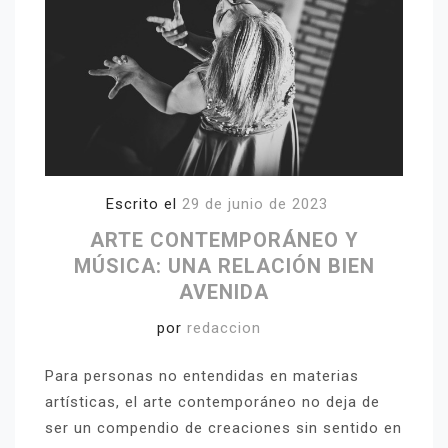
Escrito el
29 de junio de 2023
ARTE CONTEMPORÁNEO Y
MÚSICA: UNA RELACIÓN BIEN
AVENIDA
por
redaccion
Para personas no entendidas en materias
artísticas, el arte contemporáneo no deja de
ser un compendio de creaciones sin sentido en