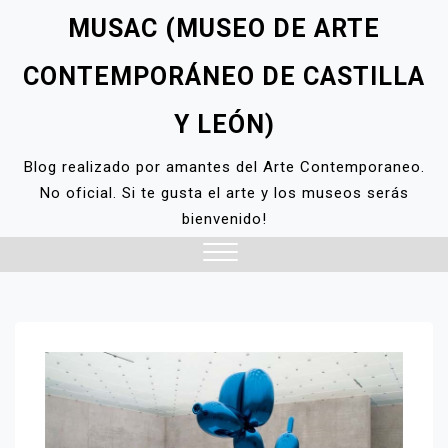
Skip
MUSAC (MUSEO DE ARTE
to
content
CONTEMPORÁNEO DE CASTILLA
Y LEÓN)
Blog realizado por amantes del Arte Contemporaneo.
No oficial. Si te gusta el arte y los museos serás
bienvenido!
Close
Menu